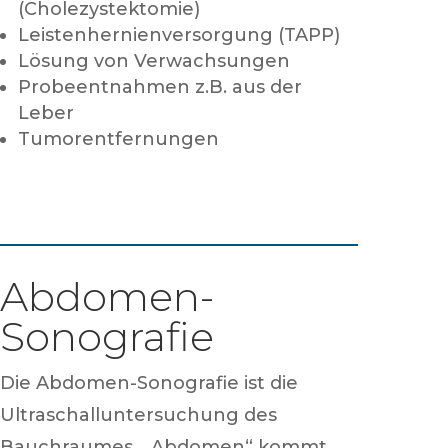
(Cholezystektomie)
Leistenhernienversorgung (TAPP)
Lösung von Verwachsungen
Probeentnahmen z.B. aus der
Leber
Tumorentfernungen
Abdomen-
Sonografie
Die Abdomen-Sonografie ist die
Ultraschalluntersuchung des
Bauchraumes. „Abdomen“ kommt