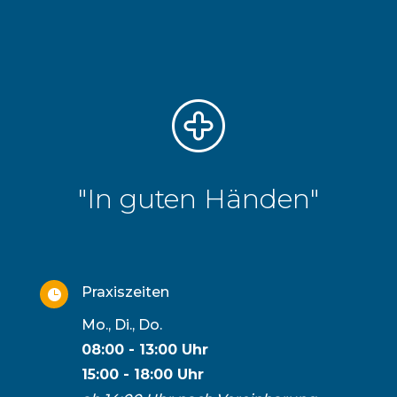
"In guten Händen"
Praxiszeiten

Mo., Di., Do.
08:00 - 13:00 Uhr
15:00 - 18:00 Uhr