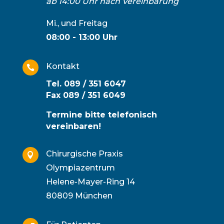
ab 14:00 Uhr nach Vereinbarung
Mi., und Freitag
08:00 - 13:00 Uhr
Kontakt

Tel. 089 / 351 6047
Fax 089 / 351 6049
Termine bitte telefonisch
vereinbaren!
Chirurgische Praxis

Olympiazentrum
Helene-Mayer-Ring 14
80809 München